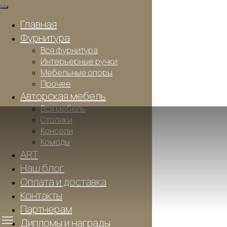
Главная
Фурнитура
Вся фурнитура
Интерьерные ручки
Мебельные опоры
Прочее
Авторская мебель
Вся мебель
Столики
Консоли
Комоды
ART
Наш блог
Оплата и доставка
Контакты
Партнерам
Дипломы и награды