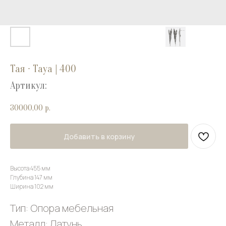
Тая ∙ Taya | 400
Артикул:
30000,00
р.
Добавить в корзину
Высота 455 мм
Глубина 147 мм
Ширина 102 мм
Тип: Опора мебельная
Металл: Латунь