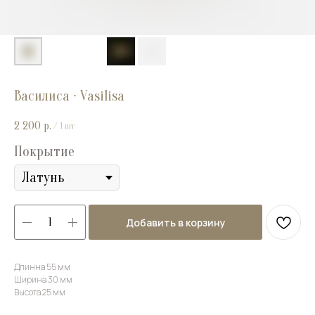
Василиса ∙ Vasilisa
2 200
р.
/
1 шт
Покрытие
Добавить в корзину
Длинна 55 мм
Ширина 30 мм
Высота 25 мм