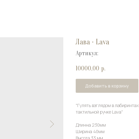
Лава ∙ Lava
Артикул:
10000,00
р.
Добавить в корзину
"Гулять взглядом в лабиринтах 
тактильной ручке Lava"
Длинна 230мм
Ширина 40мм
Высота 33 мм